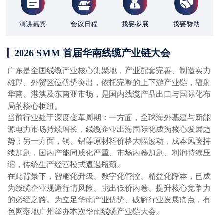
演讲嘉宾
会议日程
我要参展
我要赞助
2026 SMM 首届华南线缆产业链大会
广东是全国线缆产业核心集聚地，产业配套完善、制造实力
雄厚、外贸区位优势突出，依托完整的上下游产业链，辐射
华南、港澳及东南亚市场，是国内线缆产品出口与国际化布
局的核心枢纽。

当前行业处于深度变革周期：一方面，全球海外基建与新能
源电力市场持续增长，线缆企业出海国际化成为核心发展趋
势；另一方面，铜、铝等原材料价格大幅波动，成本风险持
续加剧，国内产能同质化严重、市场内卷加剧、利润持续压
缩，传统生产经营模式遭遇瓶颈。

在此背景下，智能化升级、数字化管控、精益化降本，已成
为线缆企业规避行情风险、跳出低价内卷、提升核心竞争力
的必经之路。为立足华南产业优势、破解行业发展痛点，有
色网落地广州举办本次华南线缆产业链大会。
